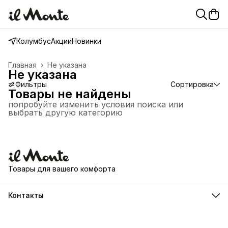
Колумбус
Акции
Новинки
Главная
›
Не указана
Не указана
Фильтры
Сортировка
Товары не найдены
попробуйте изменить условия поиска или
выбрать другую категорию
Товары для вашего комфорта
Контакты
Адрес склада для самовывоза
г. Краснодар, ул. им. Грибоедова, д. 4, корп. "Л"
Режим работы