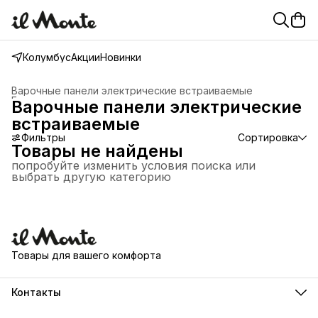
Колумбус
Акции
Новинки
Варочные панели электрические встраиваемые
Главная
›
Варочные панели электрические
встраиваемые
Фильтры
Сортировка
Товары не найдены
попробуйте изменить условия поиска или
выбрать другую категорию
Товары для вашего комфорта
Контакты
Адрес склада для самовывоза